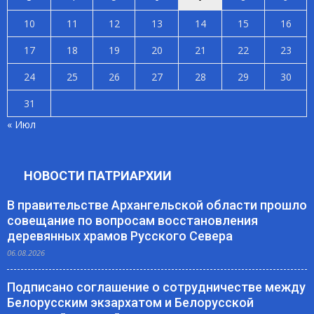
10
11
12
13
14
15
16
17
18
19
20
21
22
23
24
25
26
27
28
29
30
31
« Июл
НОВОСТИ ПАТРИАРХИИ
В правительстве Архангельской области прошло
совещание по вопросам восстановления
деревянных храмов Русского Севера
06.08.2026
Подписано соглашение о сотрудничестве между
Белорусским экзархатом и Белорусской