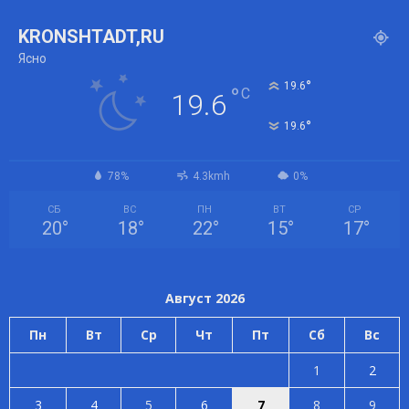
KRONSHTADT,RU
Ясно
°
19.6
°
C
19.6
°
19.6
78%
4.3kmh
0%
СБ
ВС
ПН
ВТ
СР
20
°
18
°
22
°
15
°
17
°
Август 2026
Пн
Вт
Ср
Чт
Пт
Сб
Вс
1
2
3
4
5
6
7
8
9