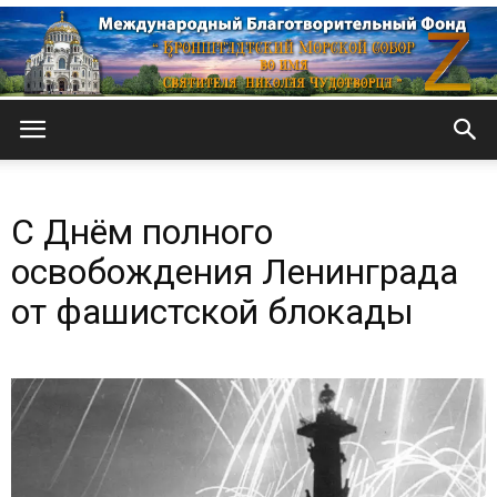
Кронштадтский
С Днём полного
Морской
освобождения Ленинграда
от фашистской блокады
собор