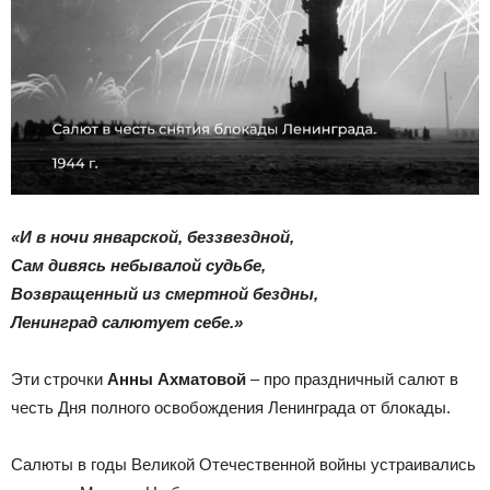
«И в ночи январской, беззвездной,
Сам дивясь небывалой судьбе,
Возвращенный из смертной бездны,
Ленинград салютует себе.»
Эти строчки
Анны Ахматовой
– про праздничный салют в
честь Дня полного освобождения Ленинграда от блокады.
Салюты в годы Великой Отечественной войны устраивались