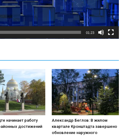
01:23
те начинает работу
Александр Беглов: В жилом
районных достижений
квартале Кронштадта завершено
обновление наружного