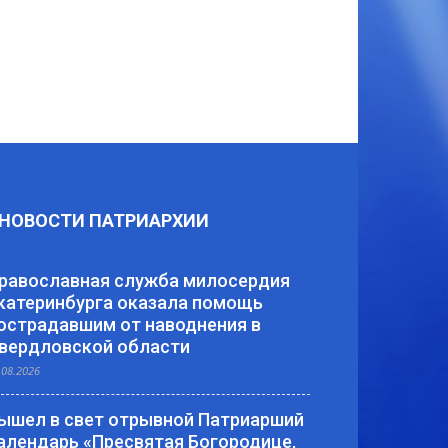
НОВОСТИ ПАТРИАРХИИ
равославная служба милосердия
катеринбурга оказала помощь
острадавшим от наводнения в
вердловской области
.08.2026
ышел в свет отрывной Патриарший
алендарь «Пресвятая Богородице,