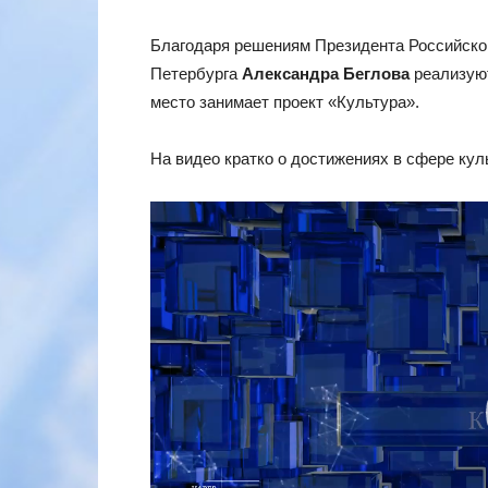
Благодаря решениям Президента Российск
Петербурга
Александра Беглова
реализуют
место занимает проект «Культура».
На видео кратко о достижениях в сфере куль
Видеоплеер