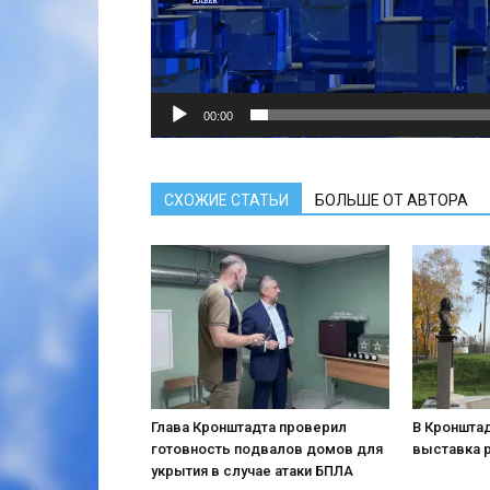
00:00
СХОЖИЕ СТАТЬИ
БОЛЬШЕ ОТ АВТОРА
Глава Кронштадта проверил
В Кронштад
готовность подвалов домов для
выставка 
укрытия в случае атаки БПЛА