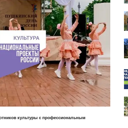
собор
аботников культуры с профессиональным