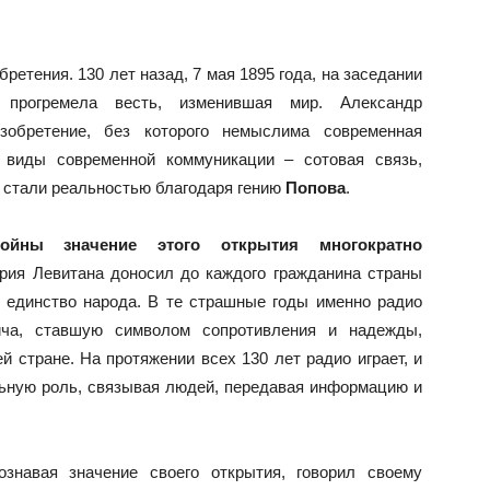
ретения. 130 лет назад, 7 мая 1895 года, на заседании
а прогремела весть, изменившая мир. Александр
зобретение, без которого немыслима современная
е виды современной коммуникации – сотовая связь,
– стали реальностью благодаря гению
Попова
.
йны значение этого открытия многократно
рия Левитана доносил до каждого гражданина страны
 единство народа. В те страшные годы именно радио
ча, ставшую символом сопротивления и надежды,
 стране. На протяжении всех 130 лет радио играет, и
льную роль, связывая людей, передавая информацию и
ознавая значение своего открытия, говорил своему