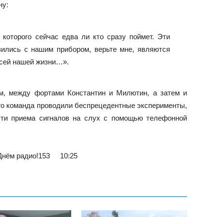
ну:
которого сейчас едва ли кто сразу поймет. Эти
зились с нашим прибором, верьте мне, являются
сей нашей жизни…».
м, между фортами Константин и Милютин, а затем и
го команда проводили беспрецедентные эксперименты,
сти приема сигналов на слух с помощью телефонной
Днём радио!
153
10:25