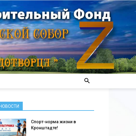
НОВОСТИ
Спорт-норма жизни в
Кронштадте!