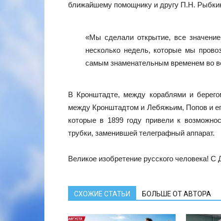
ближайшему помощнику и другу П.Н. Рыбки
«Мы сделали открытие, все значение 
несколько недель, которые мы прово
самым знаменательным временем во в
В Кронштадте, между кораблями и берего
между Кронштадтом и Лебяжьим, Попов и е
которые в 1899 году привели к возможно
трубки, заменившей телеграфный аппарат.
Великое изобретение русского человека! С 
СХОЖИЕ СТАТЬИ
БОЛЬШЕ ОТ АВТОРА