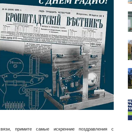
собор
вязи, примите самые искренние поздравления с