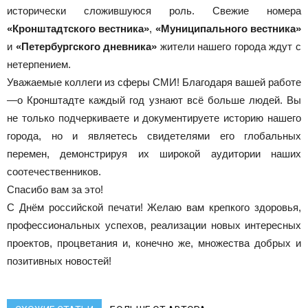
исторически сложившуюся роль. Свежие номера
«Кронштадтского вестника»
,
«Муниципального вестника»
и
«Петербургского дневника»
жители нашего города ждут с
нетерпением.
Уважаемые коллеги из сферы СМИ! Благодаря вашей работе
—о Кронштадте каждый год узнают всё больше людей. Вы
не только подчеркиваете и документируете историю нашего
города, но и являетесь свидетелями его глобальных
перемен, демонстрируя их широкой аудитории наших
соотечественников.
Спасибо вам за это!
С Днём российской печати! Желаю вам крепкого здоровья,
профессиональных успехов, реализации новых интересных
проектов, процветания и, конечно же, множества добрых и
позитивных новостей!