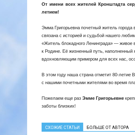
От имени всех жителей Кронштадта сер
летием!
Эмма Григорьевна почетный житель города 
связана с историей и судьбой нашего люби
«Житель блокадного Ленинграда» — живое в
к Родине. Её жизненный путь, наполненный
вдохновляющим примером для всех нас, осо
В этом году наша страна отметит 80-летие
с нашими почетными жителями во время пла
Пожелаем еще раз
Эмме Григорьевне
крепк
заботы близких!
СХОЖИЕ СТАТЬИ
БОЛЬШЕ ОТ АВТОРА