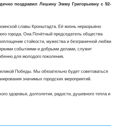
дечно поздравил Лешину Эмму Григорьевну с 92-
воинской славы Кронштадта. Её жизнь неразрывно
мого города. Она Почётный председатель общества
оплощение стойкости, мужества и безграничной любви
 яркими событиями и добрыми делами, служит
бенно для молодого поколения.
 Великой Победы. Мы обязательно будет советоваться
нирования значимых городских мероприятий.
ого здоровья, долголетия, радости, душевного тепла и