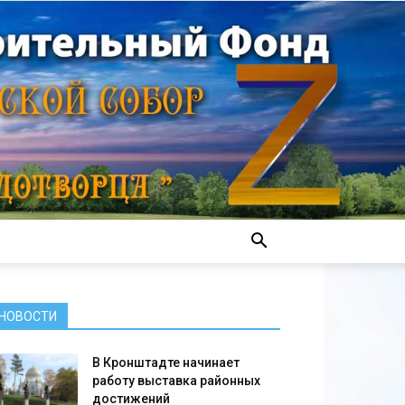
НОВОСТИ
В Кронштадте начинает
работу выставка районных
достижений