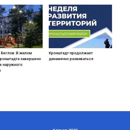
 Беглов: В жилом
Кронштадт продолжает
Кронштадта завершено
динамично развиваться
е наружного
я