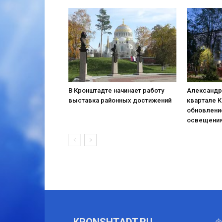
В Кронштадте начинает работу
Александр
выставка районных достижений
квартале 
обновлени
освещени
KRONSHTADT,RU