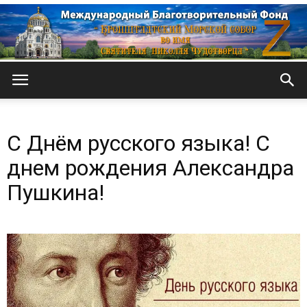
Кронштадтский
С Днём русского языка! С
Морской
днем рождения Александра
Пушкина!
собор