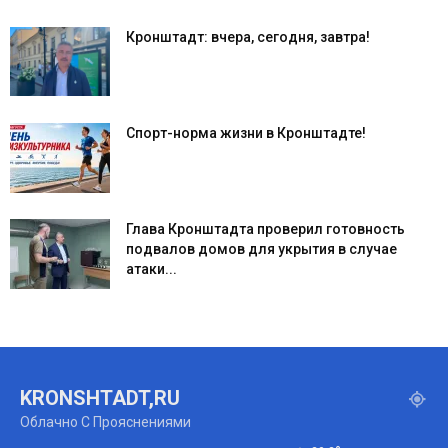
Кронштадт: вчера, сегодня, завтра!
Спорт-норма жизни в Кронштадте!
Глава Кронштадта проверил готовность
подвалов домов для укрытия в случае
атаки...
KRONSHTADT,RU
Облачно С Прояснениями