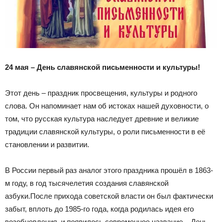
24 мая – День славянской письменности и культуры!
Этот день – праздник просвещения, культуры и родного
слова. Он напоминает нам об истоках нашей духовности, о
том, что русская культура наследует древние и великие
традиции славянской культуры, о роли письменности в её
становлении и развитии.
В России первый раз аналог этого праздника прошёл в 1863-
м году, в год тысячелетия создания славянской
азбуки.После прихода советской власти он был фактически
забыт, вплоть до 1985-го года, когда родилась идея его
возобновления, и появилось современное название – День