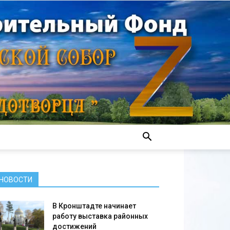
НОВОСТИ
В Кронштадте начинает
работу выставка районных
достижений