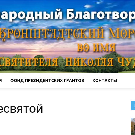
Я
ФОНД ПРЕЗИДЕНТСКИХ ГРАНТОВ
КОНТАКТЫ
Кронштадтский
есвятой
Морской