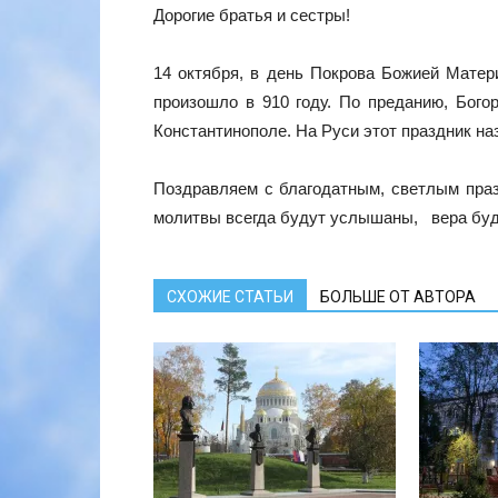
Дорогие братья и сестры!
14 октября, в день Покрова Божией Матер
произошло в 910 году. По преданию, Бог
Константинополе. На Руси этот праздник на
Поздравляем с благодатным, светлым пра
молитвы всегда будут услышаны, вера буд
СХОЖИЕ СТАТЬИ
БОЛЬШЕ ОТ АВТОРА