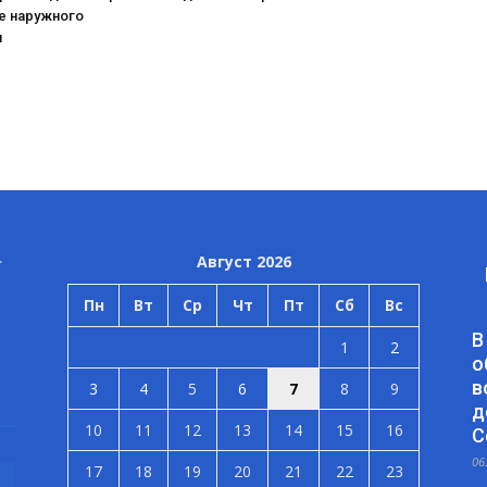
е наружного
я
Август 2026
Пн
Вт
Ср
Чт
Пт
Сб
Вс
В
1
2
о
в
3
4
5
6
7
8
9
д
10
11
12
13
14
15
16
С
06
17
18
19
20
21
22
23