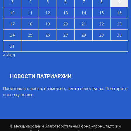
3
4
5
6
7
8
9
10
11
12
13
14
15
16
17
18
19
20
21
22
23
24
25
26
27
28
29
30
31
« Июл
НОВОСТИ ПАТРИАРХИИ
Произошла ошибка; возможно, лента недоступна. Повторите
попытку позже.
© Международный благотворительный фонд «Кронштадтский