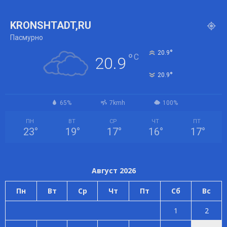
KRONSHTADT,RU
Пасмурно
°
20.9
°
C
20.9
°
20.9
65%
7kmh
100%
ПН
ВТ
СР
ЧТ
ПТ
23
°
19
°
17
°
16
°
17
°
Август 2026
Пн
Вт
Ср
Чт
Пт
Сб
Вс
1
2