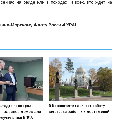
 сейчас на рейде или в походах, и всех, кто ждёт на
енно-Морскому Флоту России! УРА!
нштадта проверил
В Кронштадте начинает работу
ь подвалов домов для
выставка районных достижений
случае атаки БПЛА