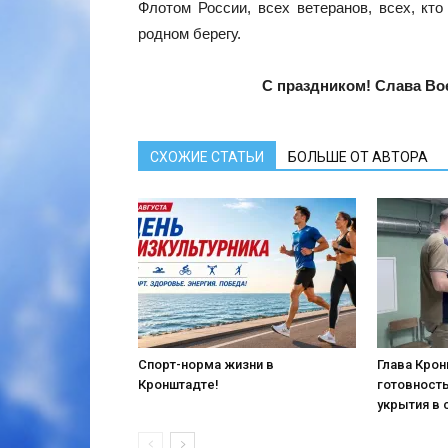
Флотом России, всех ветеранов, всех, кто
родном берегу.
С праздником! Слава Во
СХОЖИЕ СТАТЬИ
БОЛЬШЕ ОТ АВТОРА
Спорт-норма жизни в
Глава Кро
Кронштадте!
готовност
укрытия в 