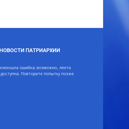
НОВОСТИ ПАТРИАРХИИ
роизошла ошибка; возможно, лента
едоступна. Повторите попытку позже.