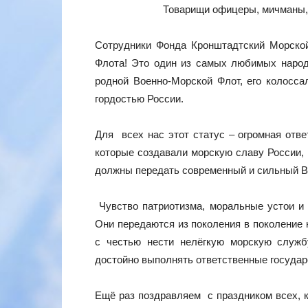
Товарищи офицеры, мичманы, 
Сотрудники Фонда Кронштадтский Морско
Флота! Это один из самых любимых наро
родной Военно-Морской Флот, его колосса
гордостью России.
Для всех нас этот статус – огромная отве
которые создавали морскую славу России, 
должны передать современный и сильный В
Чувство патриотизма, моральные устои и
Они передаются из поколения в поколение 
с честью нести нелёгкую морскую служб
достойно выполнять ответственные государ
Ещё раз поздравляем с праздником всех, к