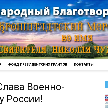
Я
ФОНД ПРЕЗИДЕНТСКИХ ГРАНТОВ
КОНТАКТЫ
Кронштадтский
Слава Военно-
 России!
Морской