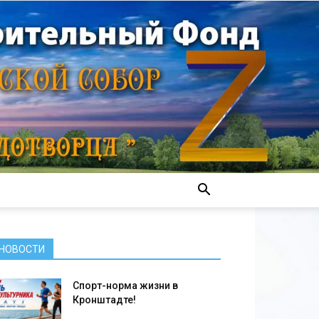
НОВОСТИ
Спорт-норма жизни в
Кронштадте!