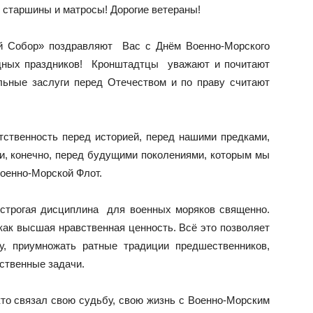
старшины и матросы! Дорогие ветераны!
й Собор» поздравляют Вас с Днём Военно-Морского
дных праздников! Кронштадтцы уважают и почитают
льные заслуги перед Отечеством и по праву считают
тственность перед историей, перед нашими предками,
и, конечно, перед будущими поколениями, которым мы
оенно-Морской Флот.
 строгая дисциплина для военных моряков священно.
как высшая нравственная ценность. Всё это позволяет
у, приумножать ратные традиции предшественников,
ственные задачи.
то связал свою судьбу, свою жизнь с Военно-Морским