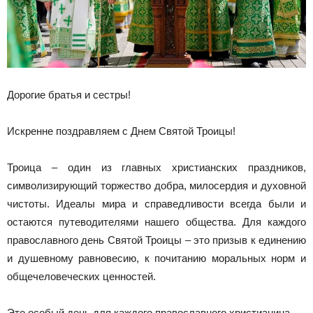
Дорогие братья и сестры!
Искренне поздравляем с Днем Святой Троицы!
Троица – один из главных христианских праздников,
символизирующий торжество добра, милосердия и духовной
чистоты. Идеалы мира и справедливости всегда были и
остаются путеводителями нашего общества. Для каждого
православного день Святой Троицы – это призыв к единению
и душевному равновесию, к почитанию моральных норм и
общечеловеческих ценностей.
Это особый день для каждого православного христианина,