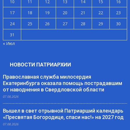
10
11
12
13
14
15
16
17
18
19
20
21
22
23
24
25
26
27
28
29
30
31
« Июл
НОВОСТИ ПАТРИАРХИИ
Православная служба милосердия
Екатеринбурга оказала помощь пострадавшим
от наводнения в Свердловской области
07.08.2026
Вышел в свет отрывной Патриарший календарь
«Пресвятая Богородице, спаси нас!» на 2027 год
07.08.2026