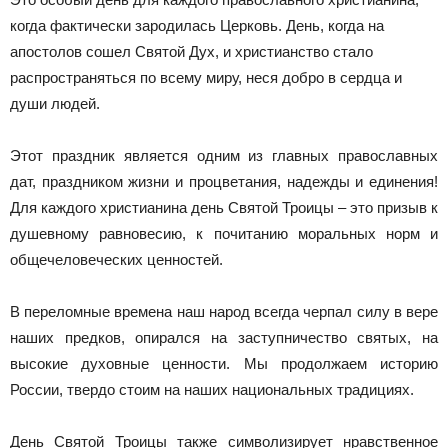
когда фактически зародилась Церковь. День, когда на
апостолов сошел Святой Дух, и христианство стало
распространяться по всему миру, неся добро в сердца и
души людей.
Этот праздник является одним из главных православных
дат, праздником жизни и процветания, надежды и единения!
Для каждого христианина день Святой Троицы – это призыв к
душевному равновесию, к почитанию моральных норм и
общечеловеческих ценностей.
В переломные времена наш народ всегда черпал силу в вере
наших предков, опирался на заступничество святых, на
высокие духовные ценности. Мы продолжаем историю
России, твердо стоим на наших национальных традициях.
День Святой Троицы также символизирует нравственное