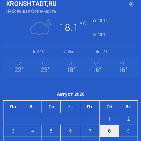
KRONSHTADT,RU
Небольшая Облачность
°
18.1
°
C
18.1
°
18.1
80%
8kmh
13%
ВС
ПН
ВТ
СР
ЧТ
22
°
23
°
18
°
16
°
16
°
Август 2026
Пн
Вт
Ср
Чт
Пт
Сб
Вс
1
2
3
4
5
6
7
8
9