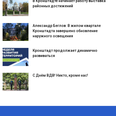
В Кронштадте начинает работу выставка
районных достижений
Александр Беглов: В жилом квартале
Кронштадта завершено обновление
наружного освещения
Кронштадт продолжает динамично
развиваться
С Днём ВДВ! Никто, кроме нас!