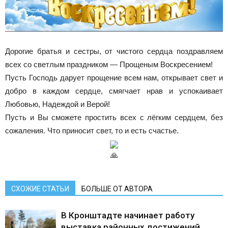
Дорогие братья и сестры, от чистого сердца поздравляем
всех со светлым праздником — Прощеным Воскресением!
Пусть Господь дарует прощение всем нам, открывает свет и
добро в каждом сердце, смягчает нрав и успокаивает
Любовью, Надеждой и Верой!
Пусть и Вы сможете простить всех с лёгким сердцем, без
сожаления. Что приносит свет, то и есть счастье.
СХОЖИЕ СТАТЬИ
БОЛЬШЕ ОТ АВТОРА
В Кронштадте начинает работу
выставка районных достижений