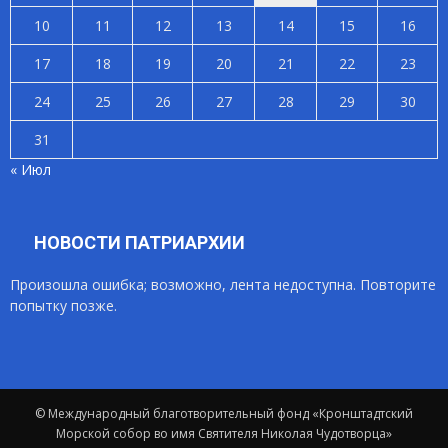
10
11
12
13
14
15
16
17
18
19
20
21
22
23
24
25
26
27
28
29
30
31
« Июл
НОВОСТИ ПАТРИАРХИИ
Произошла ошибка; возможно, лента недоступна. Повторите
попытку позже.
© Международный благотворительный фонд «Кронштадтский
Морской собор во имя Святителя Николая Чудотворца»