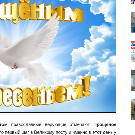
собор
том
православные верующие отмечают
Прощеное
 первый шаг в Великому посту и именно в этот день у