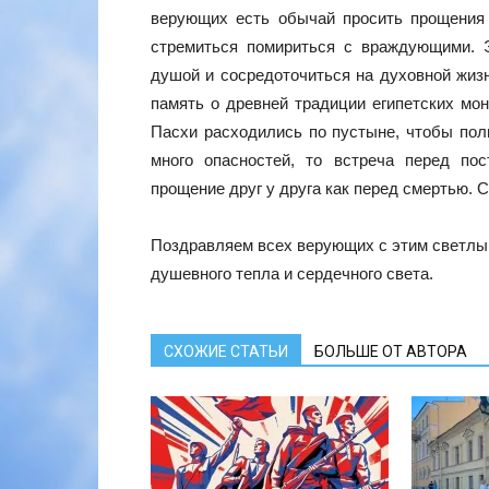
верующих есть обычай просить прощения
стремиться помириться с враждующими. Э
душой и сосредоточиться на духовной жизн
память о древней традиции египетских мон
Пасхи расходились по пустыне, чтобы пол
много опасностей, то встреча перед по
прощение друг у друга как перед смертью. 
Поздравляем всех верующих с этим светлы
душевного тепла и сердечного света.
СХОЖИЕ СТАТЬИ
БОЛЬШЕ ОТ АВТОРА