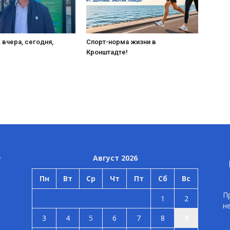
 вчера, сегодня,
Спорт-норма жизни в
Кронштадте!
Август 2026
Пн
Вт
Ср
Чт
Пт
Сб
Вс
П
1
2
н
3
4
5
6
7
8
9