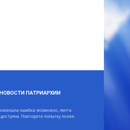
НОВОСТИ ПАТРИАРХИИ
роизошла ошибка; возможно, лента
едоступна. Повторите попытку позже.