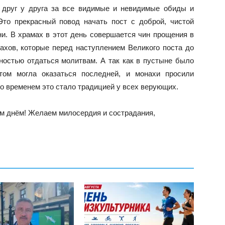
 друг у друга за все видимые и невидимые обиды и
то прекрасный повод начать пост с доброй, чистой
и. В храмах в этот день совершается чин прощения в
ахов, которые перед наступлением Великого поста до
ностью отдаться молитвам. А так как в пустыне было
стом могла оказаться последней, и монахи просили
Со временем это стало традицией у всех верующих.
м днём! Желаем милосердия и сострадания,