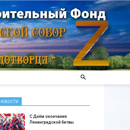
НОВОСТИ
С Днём окончания
Ленинградской битвы