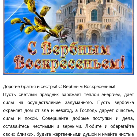
Дорогие братья и сестры! С Вербным Воскресеньем!
Пусть светлый праздник заряжает теплой энергией, дает
силы на осуществление задуманного. Пусть вербочка
охраняет дом от зла и невзгод, а Господь дарует счастье,
силы и покой. Совершайте добрые поступки и дела,
оставайтесь честными и верными. Любите и оберегайте
своих близких, будьте жертвенными душой и имейте чистые