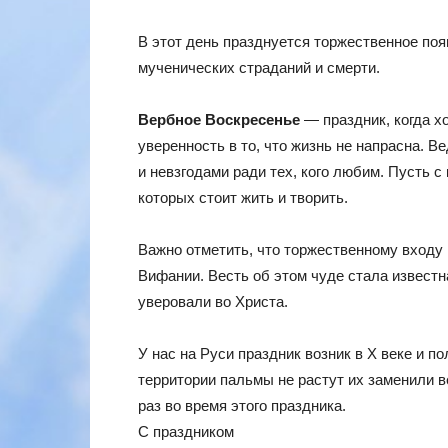
В этот день празднуется торжественное по
мученических страданий и смерти.
Вербное Воскресенье
— праздник, когда х
уверенность в то, что жизнь не напрасна. 
и невзгодами ради тех, кого любим. Пусть с
которых стоит жить и творить.
Важно отметить, что торжественному входу
Вифании. Весть об этом чуде стала извест
уверовали во Христа.
У нас на Руси праздник возник в X веке и п
территории пальмы не растут их заменили в
раз во время этого праздника.
С праздником