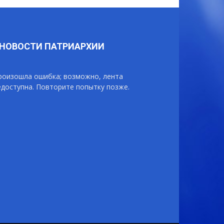
НОВОСТИ ПАТРИАРХИИ
роизошла ошибка; возможно, лента
едоступна. Повторите попытку позже.