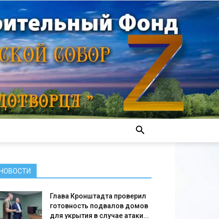
НОВОСТИ
Глава Кронштадта проверил
готовность подвалов домов
для укрытия в случае атаки...