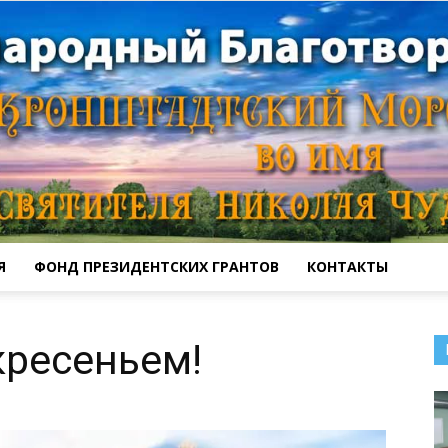
Я
ФОНД ПРЕЗИДЕНТСКИХ ГРАНТОВ
КОНТАКТЫ
Кронштадтский
кресеньем!
Морской