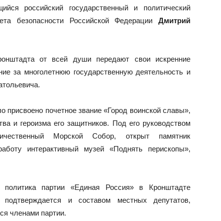
ийся российский государственный и политический
вета безопасности Российской Федерации
Дмитрий
ронштадта от всей души передают свои искренние
ние за многолетнюю государственную деятельность и
атольевича.
о присвоено почетное звание «Город воинской славы»,
ва и героизма его защитников. Под его руководством
ичественный Морской Собор, открыт памятник
аботу интерактивный музей «Поднять перископы»,
политика партии «Единая Россия» в Кронштадте
 подтверждается и составом местных депутатов,
я членами партии.