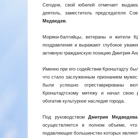
Сегодня, свой юбилей отмечает выдающ
деятель, заместитель председателя Со
Медведев
.
Моряки-балтийцы, ветераны и жители К
поздравления и выражают глубокое уваже
активную гражданскую позицию Дмитрия Ан
Именно при его содействии Кронштадту был
что стало заслуженным признанием мужест
были успешно отреставрированы вел
Кронштадтскому мятежу и начал свою р
обогатив культурное наследие города.
Под руководством
Дмитрия Медведева
осуществляется в полном объеме, что
подавляющее большинство которых являютс