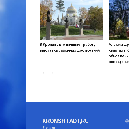
В Кронштадте начинает работу
Александр
выставка районных достижений
квартале 
обновлени
освещени
KRONSHTADT,RU
Дождь