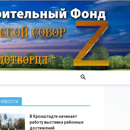
НОВОСТИ
В Кронштадте начинает
работу выставка районных
достижений