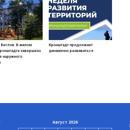
 Беглов: В жилом
Кронштадт продолжает
Кронштадта завершено
динамично развиваться
е наружного
я
Август 2026