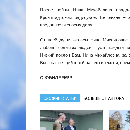
После войны Нина Михайловна продол
Кронштадтском радиоузле. Ее жизнь – 
преданности своему делу.
От всей души желаем Нине Михайловне кр
любовью близких людей. Пусть каждый но
Низкий поклон Вам, Нина Михайловна, за 
Вы – настоящий герой нашего времени, прим
С ЮБИЛЕЕМ!!!
СХОЖИЕ СТАТЬИ
БОЛЬШЕ ОТ АВТОРА