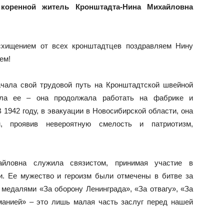
коренной житель Кронштадта-Нина Михайловна
схищением от всех кронштадтцев поздравляем Нину
ем!
чала свой трудовой путь на Кронштадтской швейной
ила ее – она продолжала работать на фабрике и
 1942 году, в эвакуации в Новосибирской области, она
, проявив невероятную смелость и патриотизм,
йловна служила связистом, принимая участие в
и. Ее мужество и героизм были отмечены в битве за
медалями «За оборону Ленинграда», «За отвагу», «За
манией» – это лишь малая часть заслуг перед нашей