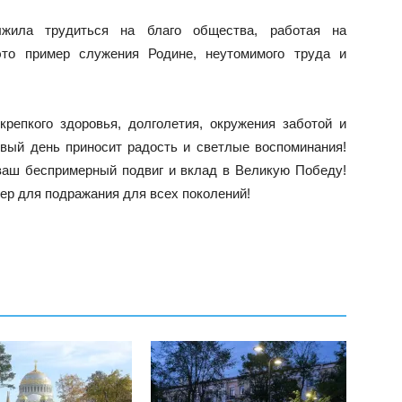
жила трудиться на благо общества, работая на
это пример служения Родине, неутомимого труда и
епкого здоровья, долголетия, окружения заботой и
вый день приносит радость и светлые воспоминания!
ваш беспримерный подвиг и вклад в Великую Победу!
ер для подражания для всех поколений!