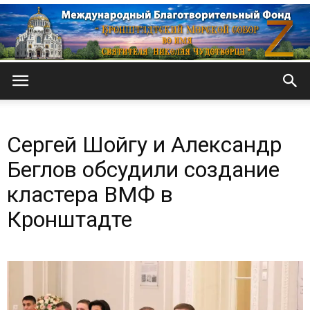
Кронштадтский
Сергей Шойгу и Александр
Морской
Беглов обсудили создание
кластера ВМФ в
Кронштадте
собор