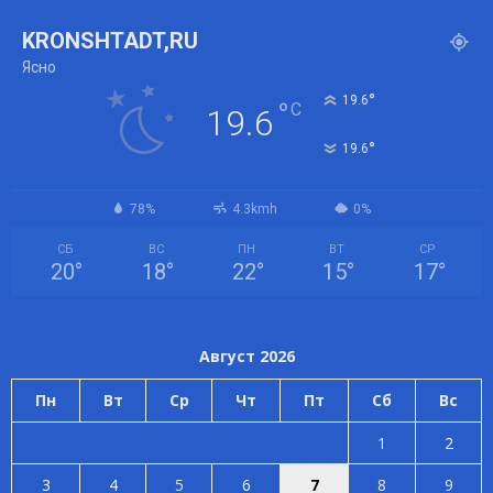
KRONSHTADT,RU
Ясно
°
19.6
°
C
19.6
°
19.6
78%
4.3kmh
0%
СБ
ВС
ПН
ВТ
СР
20
°
18
°
22
°
15
°
17
°
Август 2026
Пн
Вт
Ср
Чт
Пт
Сб
Вс
1
2
3
4
5
6
7
8
9