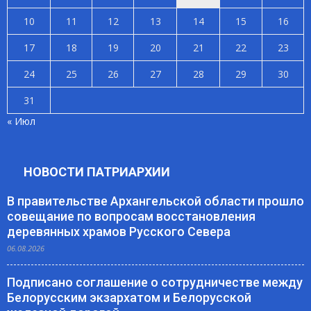
10
11
12
13
14
15
16
17
18
19
20
21
22
23
24
25
26
27
28
29
30
31
« Июл
НОВОСТИ ПАТРИАРХИИ
В правительстве Архангельской области прошло
совещание по вопросам восстановления
деревянных храмов Русского Севера
06.08.2026
Подписано соглашение о сотрудничестве между
Белорусским экзархатом и Белорусской