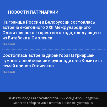
НОВОСТИ ПАТРИАРХИИ
На границе России и Белоруссии состоялась
встреча ежегодного XXII Международного
Одигитриевского крестного хода, следующего
из Витебска в Смоленск
08.08.2026
Состоялась встреча директора Патриаршей
гуманитарной миссии и руководителя Комитета
семей воинов Отечества
08.08.2026
© Международный благотворительный фонд «Кронштадтский
Морской собор во имя Святителя Николая Чудотворца»