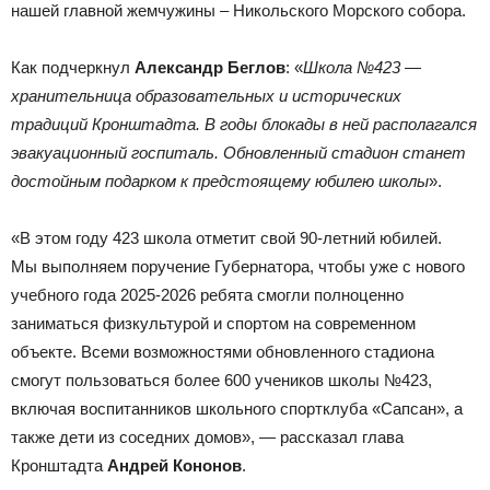
нашей главной жемчужины – Никольского Морского собора.
Как подчеркнул
Александр Беглов
: «
Школа №423 —
хранительница образовательных и исторических
традиций Кронштадта. В годы блокады в ней располагался
эвакуационный госпиталь. Обновленный стадион станет
достойным подарком к предстоящему юбилею школы
».
«В этом году 423 школа отметит свой 90-летний юбилей.
Мы выполняем поручение Губернатора, чтобы уже с нового
учебного года 2025-2026 ребята смогли полноценно
заниматься физкультурой и спортом на современном
объекте. Всеми возможностями обновленного стадиона
смогут пользоваться более 600 учеников школы №423,
включая воспитанников школьного спортклуба «Сапсан», а
также дети из соседних домов», — рассказал глава
Кронштадта
Андрей Кононов
.