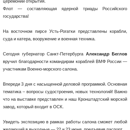
церемонии открытия.
Флот — составляющая ядерной триады Российского
государства!
На восточном пирсе Усть-Рогатки представлены корабли,
суда и катера, вооружение и военная техника.
Сегодня губернатор Санкт-Петербурга
Александр Беглов
вручил благодарности командирам кораблей ВМФ России —
участникам Военно-морского салона.
Впереди 3 дня с насыщенной деловой программой. Основная
тематика – вопросы судостроения, новых технологий! Важно
что на выставке представлен и наш Кронштадтский морской
завод, который входит в ОСК.
Увидеть экспозицию в рамках работы салона сможет любой
желающий в выходные — 22 и 23 июня, предъявив паспорт.