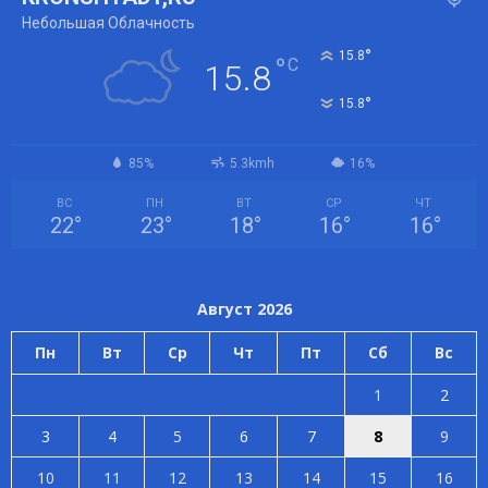
Небольшая Облачность
°
15.8
°
C
15.8
°
15.8
85%
5.3kmh
16%
ВС
ПН
ВТ
СР
ЧТ
22
°
23
°
18
°
16
°
16
°
Август 2026
Пн
Вт
Ср
Чт
Пт
Сб
Вс
1
2
3
4
5
6
7
8
9
10
11
12
13
14
15
16