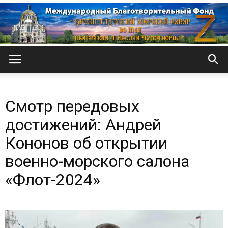
Кронштадтский
Смотр передовых
Морской
достижений: Андрей
Кононов об открытии
военно-морского салона
собор
«Флот-2024»