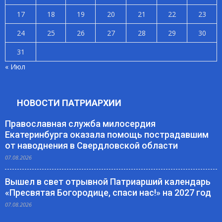
17
18
19
20
21
22
23
24
25
26
27
28
29
30
31
« Июл
НОВОСТИ ПАТРИАРХИИ
Православная служба милосердия
Екатеринбурга оказала помощь пострадавшим
от наводнения в Свердловской области
07.08.2026
Вышел в свет отрывной Патриарший календарь
«Пресвятая Богородице, спаси нас!» на 2027 год
07.08.2026