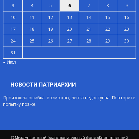
3
4
5
6
7
8
9
10
11
12
13
14
15
16
17
18
19
20
21
22
23
24
25
26
27
28
29
30
31
« Июл
НОВОСТИ ПАТРИАРХИИ
Произошла ошибка; возможно, лента недоступна. Повторите
попытку позже.
© Международный благотворительный фонд «Кронштадтский