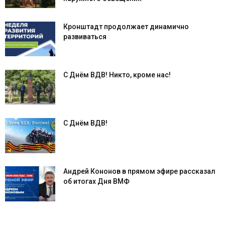
Кронштадт продолжает динамично
развиваться
С Днём ВДВ! Никто, кроме нас!
С Днём ВДВ!
Андрей Кононов в прямом эфире рассказал
об итогах Дня ВМФ