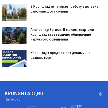
В Кронштадте начинает работу выставка
районных достижений
Александр Беглов: В жилом квартале
Кронштадта завершено обновление
наружного освещения
Кронштадт продолжает динамично
развиваться
KRONSHTADT,RU
Пасмурно
°
18.5