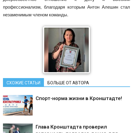
профессионализм, благодаря которым Антон Алешин стал
незаменимым членом команды.
СХОЖИЕ СТАТЬИ
БОЛЬШЕ ОТ АВТОРА
Спорт-норма жизни в Кронштадте!
Глава Кронштадта проверил