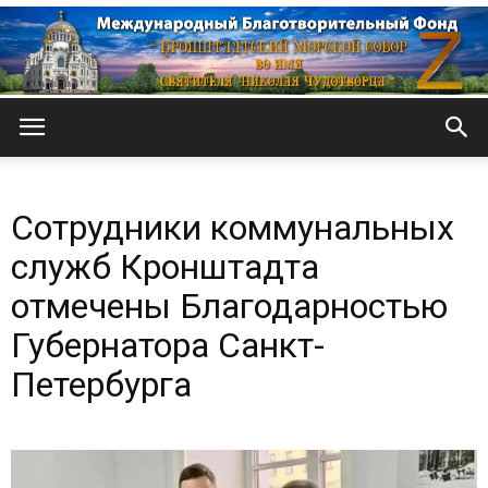
Кронштадтский
Сотрудники коммунальных
Морской
служб Кронштадта
отмечены Благодарностью
Губернатора Санкт-
собор
Петербурга