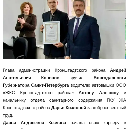
Глава администрации Кронштадтского района
Андрей
Анатольевич Кононов
вручил
Благодарности
Губернатора Санкт-Петербурга
водителю автовышки ООО
«ЖКС Кронштадтского района»
Антону Алешину
и
начальнику отдела санитарного содержания ГКУ ЖА
Кронштадтского района
Дарье Козловой
за добросовестный
труд.
Дарья Андреевна Козлова
начала свою карьеру в