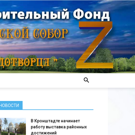
НОВОСТИ
В Кронштадте начинает
работу выставка районных
достижений