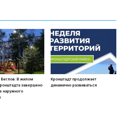
 Беглов: В жилом
Кронштадт продолжает
Кронштадта завершено
динамично развиваться
е наружного
я