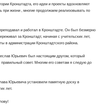
тории Кронштадта, его идеи и проекты вдохновляют
ть при жизни , многие продолжаем реализовывать по
преподавал и работал в Кронштадте. Он был безмерно
ереживал за Кронштадт, начиная с учительских лет,
оты в администрации Кронштадтского района.
чеслав Юрьевич был настоящим другом, который
 правильный совет. Многим его советам я следую до
лава Юрьевича установили памятную доску в
их лет.
лову!