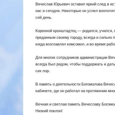
Вячеслав Юрьевич оставил яркий след в ис
нас и сегодня. Некоторые он успел воплоти
сей день.
Коренной кронштадтец — родился, учился, 
преданным своему городу, всегда и сильно п
когда возглавлял комсомол, и во время раб
Для многих сотрудников администрации Вя
всегда был рядом, чтобы поддержать и дать
сих пор.
В память о деятельности Богомолова Вячес
кабинете, где он работал на протяжении мног
Вечная и светлая память Вячеславу Богомо
Низкий поклон!