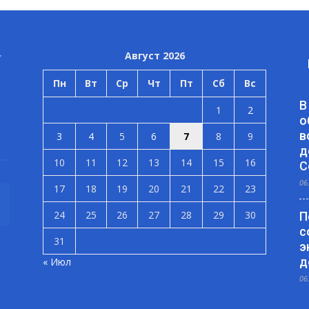
Август 2026
Пн
Вт
Ср
Чт
Пт
Сб
Вс
В
1
2
о
в
3
4
5
6
7
8
9
д
10
11
12
13
14
15
16
С
06
17
18
19
20
21
22
23
24
25
26
27
28
29
30
П
с
31
э
д
« Июл
06