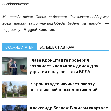
выздоровление.
Мы всегда рядом. Своих не бросаем. Оказываем поддержку
всем нашим защитникам.Победа будет за нами!»
, —
подчеркнул
Андрей Кононов
.
СХОЖИЕ СТАТЬИ
БОЛЬШЕ ОТ АВТОРА
Глава Кронштадта проверил
готовность подвалов домов для
укрытия в случае атаки БПЛА
В Кронштадте начинает работу
выставка районных достижений
Александр Беглов: В жилом квартале