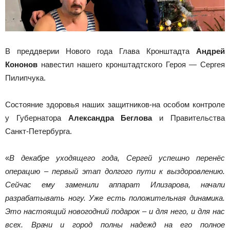
В преддверии Нового года Глава Кронштадта
Андрей
Кононов
навестил нашего кронштадтского Героя — Сергея
Пилипчука.
Состояние здоровья наших защитников-на особом контроле
у Губернатора
Александра Беглова
и Правительства
Санкт-Петербурга.
«
В декабре уходящего года, Сергей успешно перенёс
операцию – первый этап долгого пути к выздоровлению.
Сейчас ему заменили аппарат Илизарова, начали
разрабатывать ногу. Уже есть положительная динамика.
Это настоящий новогодний подарок – и для него, и для нас
всех. Врачи и город полны надежд на его полное