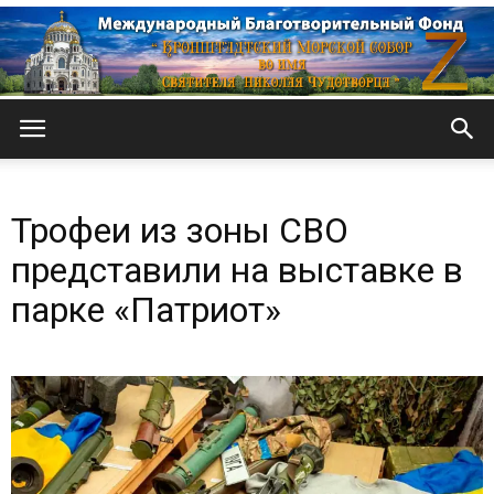
Кронштадтский
Трофеи из зоны СВО
Морской
представили на выставке в
парке «Патриот»
собор