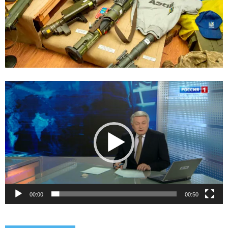
Видеоплеер
00:00
00:50