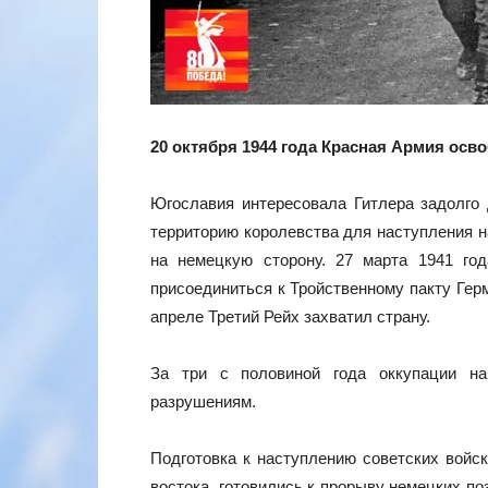
20 октября 1944 года Красная Армия осв
Югославия интересовала Гитлера задолго
территорию королевства для наступления н
на немецкую сторону. 27 марта 1941 год
присоединиться к Тройственному пакту Герм
апреле Третий Рейх захватил страну.
За три с половиной года оккупации на
разрушениям.
Подготовка к наступлению советских войск
востока, готовились к прорыву немецких п