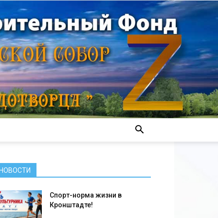
НОВОСТИ
Спорт-норма жизни в
Кронштадте!