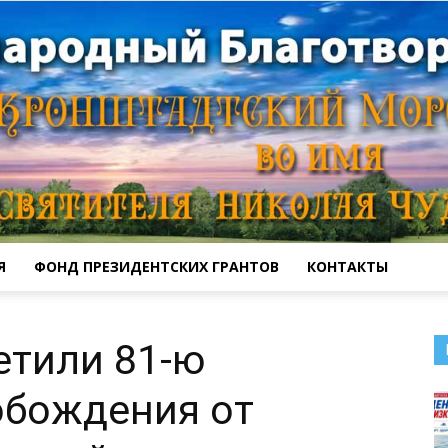
Я
ФОНД ПРЕЗИДЕНТСКИХ ГРАНТОВ
КОНТАКТЫ
Кронштадтский
етили 81-ю
обождения от
Морской