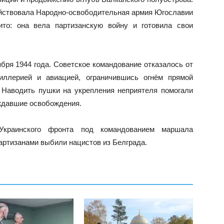
ействовала Народно-освободительная армия Югославии
то: она вела партизанскую войну и готовила свои
ря 1944 года. Советское командование отказалось от
иллерией и авиацией, ограничившись огнём прямой
. Наводить пушки на укрепления неприятеля помогали
ждавшие освобождения.
Украинского фронта под командованием маршала
артизанами выбили нацистов из Белграда.