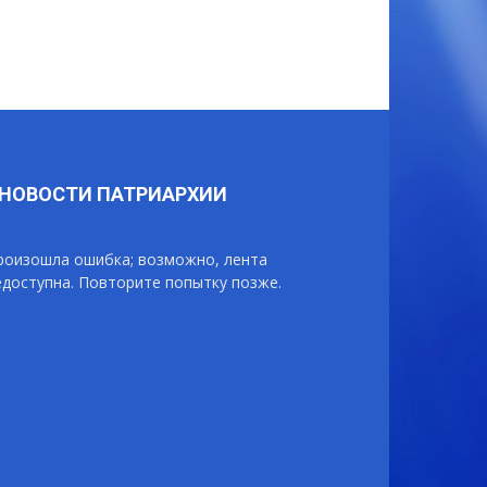
НОВОСТИ ПАТРИАРХИИ
роизошла ошибка; возможно, лента
едоступна. Повторите попытку позже.