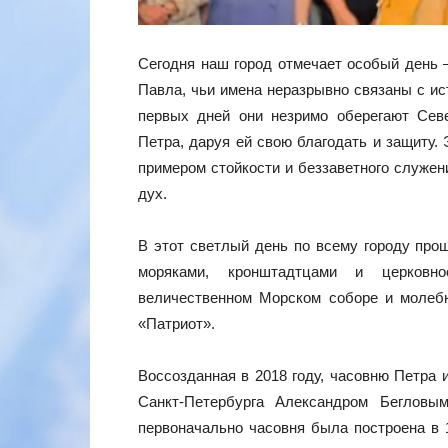
Сегодня наш город отмечает особый день 
Павла, чьи имена неразрывно связаны с ис
первых дней они незримо оберегают Севе
Петра, даруя ей свою благодать и защиту.
примером стойкости и беззаветного служен
дух.
В этот светлый день по всему городу про
моряками, кронштадтцами и церковн
величественном Морском соборе и молебн
«Патриот».
Воссозданная в 2018 году, часовню Петра 
Санкт-Петербурга Александром Бегловы
первоначально часовня была построена в 