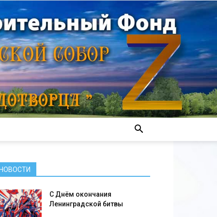
НОВОСТИ
С Днём окончания
Ленинградской битвы