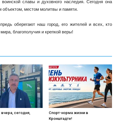
 воинской славы и духовного наследия. Сегодня она
 объектом, местом молитвы и памяти.
редь оберегают наш город, его жителей и всех, кто
мира, благополучия и крепкой веры!
 вчера, сегодня,
Спорт-норма жизни в
Кронштадте!