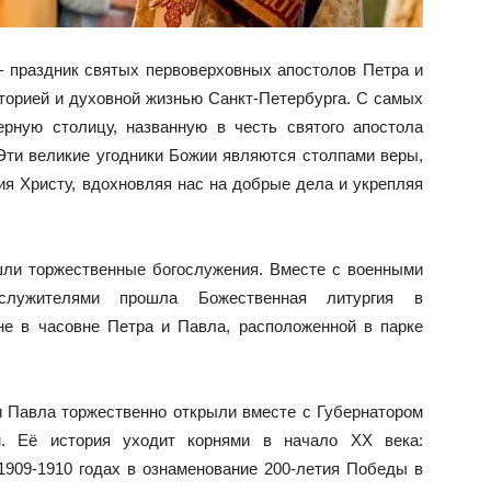
– праздник святых первоверховных апостолов Петра и
торией и духовной жизнью Санкт-Петербурга. С самых
рную столицу, названную в честь святого апостола
 Эти великие угодники Божии являются столпами веры,
ия Христу, вдохновляя нас на добрые дела и укрепляя
шли торжественные богослужения. Вместе с военными
ослужителями прошла Божественная литургия в
е в часовне Петра и Павла, расположенной в парке
и Павла торжественно открыли вместе с Губернатором
м. Её история уходит корнями в начало XX века:
1909-1910 годах в ознаменование 200-летия Победы в