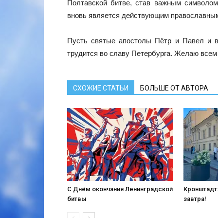
Полтавской битве, став важным символом
вновь является действующим православным
Пусть святые апостолы Пётр и Павел и вп
трудится во славу Петербурга. Желаю всем 
СХОЖИЕ СТАТЬИ
БОЛЬШЕ ОТ АВТОРА
С Днём окончания Ленинградской
Кронштадт:
битвы
завтра!