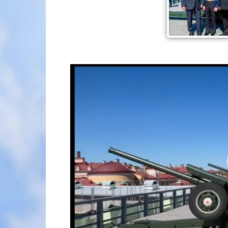
Видеоплеер