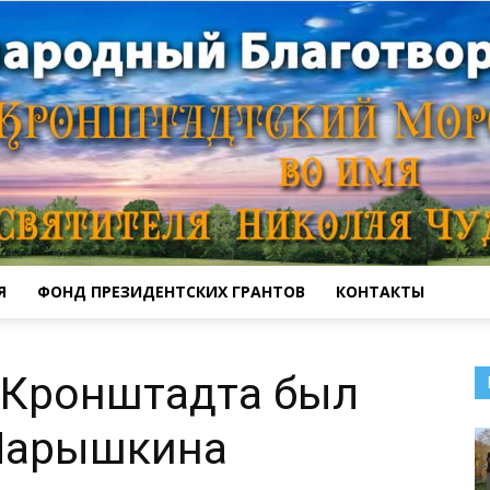
Я
ФОНД ПРЕЗИДЕНТСКИХ ГРАНТОВ
КОНТАКТЫ
Кронштадтский
 Кронштадта был
 Нарышкина
Морской