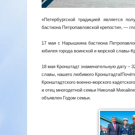
«Петербургской традицией является по
бастиона Петропавловской крепости», — гла
17 мая с Нарышкина бастиона Петропавло
юбилея города воинской и морской славы-К
18 мая Кронштадт знаменательную дату – 32
славы, нашего любимого Кронштадта!Почёт
Кронштадтского военно-морского кадетског
и отец многодетной семьи Николай Михайле
объявлен Годом семьи.