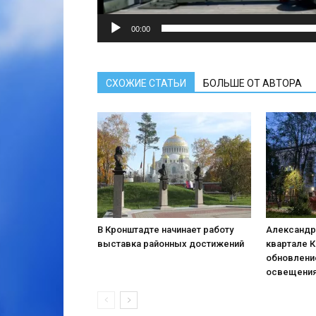
00:00
СХОЖИЕ СТАТЬИ
БОЛЬШЕ ОТ АВТОРА
В Кронштадте начинает работу
Александр
выставка районных достижений
квартале 
обновлени
освещени