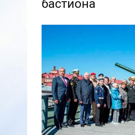
бастиона