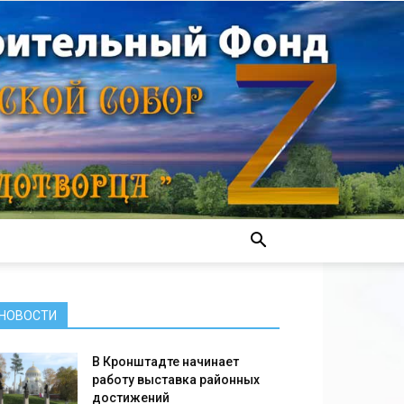
НОВОСТИ
В Кронштадте начинает
работу выставка районных
достижений