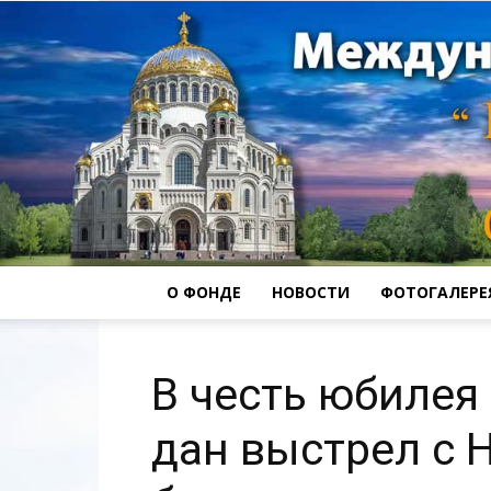
О ФОНДЕ
НОВОСТИ
ФОТОГАЛЕРЕ
В честь юбилея
дан выстрел с