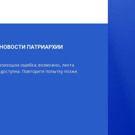
НОВОСТИ ПАТРИАРХИИ
роизошла ошибка; возможно, лента
едоступна. Повторите попытку позже.