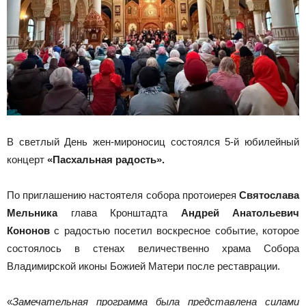
В светлый День жен-мироносиц состоялся 5-й юбилейный
концерт
«Пасхальная радость».
По приглашению настоятеля собора протоиерея
Святослава
Мельника
глава Кронштадта
Андрей Анатольевич
Кононов
с радостью посетил воскресное событие, которое
состоялось в стенах величественно храма Собора
Владимирской иконы Божией Матери после реставрации.
«
Замечательная программа была представлена силами