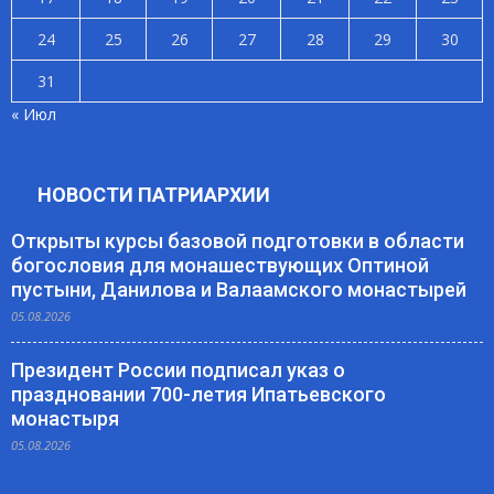
24
25
26
27
28
29
30
31
« Июл
НОВОСТИ ПАТРИАРХИИ
Открыты курсы базовой подготовки в области
богословия для монашествующих Оптиной
пустыни, Данилова и Валаамского монастырей
05.08.2026
Президент России подписал указ о
праздновании 700-летия Ипатьевского
монастыря
05.08.2026