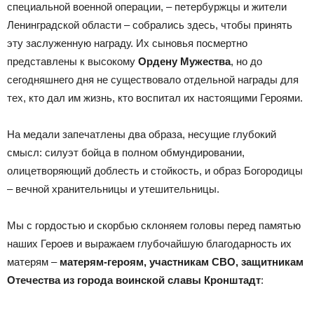
специальной военной операции, – петербуржцы и жители
Ленинградской области – собрались здесь, чтобы принять
эту заслуженную награду. Их сыновья посмертно
представлены к высокому
Ордену Мужества
, но до
сегодняшнего дня не существовало отдельной награды для
тех, кто дал им жизнь, кто воспитал их настоящими Героями.
На медали запечатлены два образа, несущие глубокий
смысл: силуэт бойца в полном обмундировании,
олицетворяющий доблесть и стойкость, и образ Богородицы
– вечной хранительницы и утешительницы.
Мы с гордостью и скорбью склоняем головы перед памятью
наших Героев и выражаем глубочайшую благодарность их
матерям –
матерям-героям, участникам СВО, защитникам
Отечества из города воинской славы Кронштадт
: