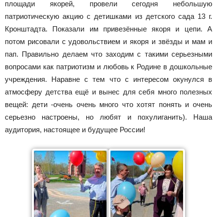
площади якорей, провели сегодня небольшую
патриотическую акцию с детишками из детского сада 13 г.
Кронштадта. Показали им привезённые якоря и цепи. А
потом рисовали с удовольствием и якоря и звёзды и мам и
пап. Правильно делаем что заходим с такими серьезными
вопросами как патриотизм и любовь к Родине в дошкольные
учреждения. Наравне с тем что с интересом окунулся в
атмосферу детства ещё и вынес для себя много полезных
вещей: дети -очень очень много что хотят понять и очень
серьезно настроены, но любят и похулиганить). Наша
аудитория, настоящее и будущее России!