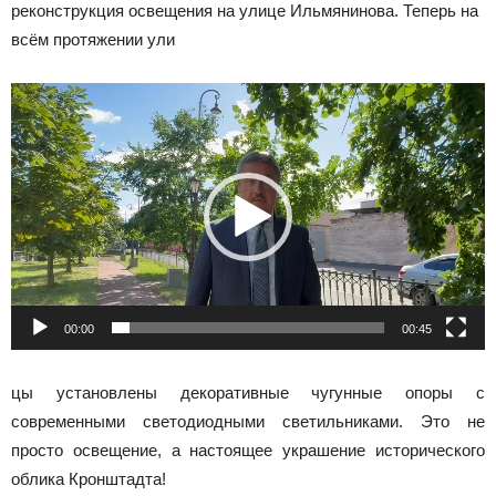
реконструкция освещения на улице Ильмянинова. Теперь на
всём протяжении ули
Видеоплеер
00:00
00:45
цы установлены декоративные чугунные опоры с
современными светодиодными светильниками. Это не
просто освещение, а настоящее украшение исторического
облика Кронштадта!