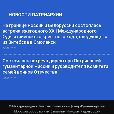
НОВОСТИ ПАТРИАРХИИ
На границе России и Белоруссии состоялась
встреча ежегодного XXII Международного
Одигитриевского крестного хода, следующего
из Витебска в Смоленск
08.08.2026
Состоялась встреча директора Патриаршей
гуманитарной миссии и руководителя Комитета
семей воинов Отечества
08.08.2026
© Международный благотворительный фонд «Кронштадтский
Морской собор во имя Святителя Николая Чудотворца»