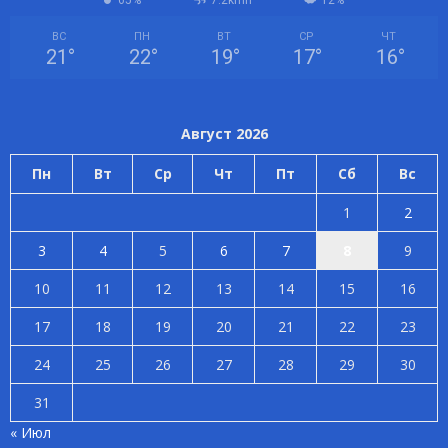
65%
7.2kmh
12%
ВС
ПН
ВТ
СР
ЧТ
21
°
22
°
19
°
17
°
16
°
Август 2026
Пн
Вт
Ср
Чт
Пт
Сб
Вс
1
2
3
4
5
6
7
8
9
10
11
12
13
14
15
16
17
18
19
20
21
22
23
24
25
26
27
28
29
30
31
« Июл