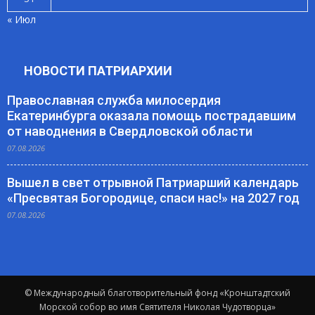
« Июл
НОВОСТИ ПАТРИАРХИИ
Православная служба милосердия
Екатеринбурга оказала помощь пострадавшим
от наводнения в Свердловской области
07.08.2026
Вышел в свет отрывной Патриарший календарь
«Пресвятая Богородице, спаси нас!» на 2027 год
07.08.2026
© Международный благотворительный фонд «Кронштадтский
Морской собор во имя Святителя Николая Чудотворца»