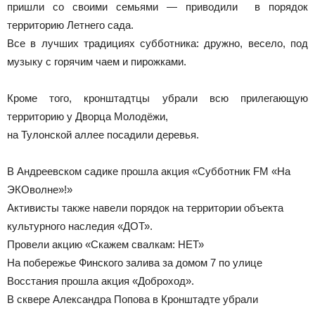
пришли со своими семьями — приводили в порядок
территорию Летнего сада.
Все в лучших традициях субботника: дружно, весело, под
музыку с горячим чаем и пирожками.
Кроме того, кронштадтцы убрали всю прилегающую
территорию у Дворца Молодёжи,
на Тулонской аллее посадили деревья.
В Андреевском садике прошла акция «Субботник FM «На
ЭКОволне»!»
Активисты также навели порядок на территории объекта
культурного наследия «ДОТ».
Провели акцию «Скажем свалкам: НЕТ»
На побережье Финского залива за домом 7 по улице
Восстания прошла акция «Доброход».
В сквере Александра Попова в Кронштадте убрали