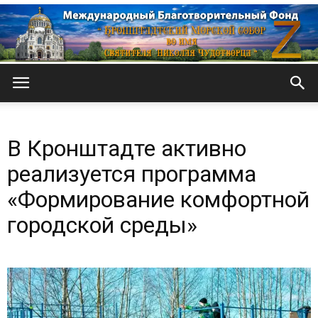
Кронштадтский
В Кронштадте активно
Морской
реализуется программа
«Формирование комфортной
городской среды»
собор