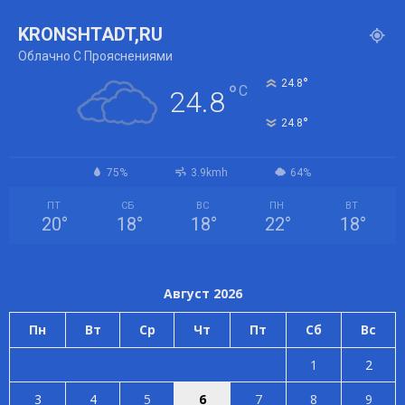
KRONSHTADT,RU
Облачно С Прояснениями
°
24.8
°
C
24.8
°
24.8
75%
3.9kmh
64%
ПТ
СБ
ВС
ПН
ВТ
20
°
18
°
18
°
22
°
18
°
Август 2026
Пн
Вт
Ср
Чт
Пт
Сб
Вс
1
2
3
4
5
6
7
8
9