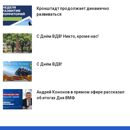
Кронштадт продолжает динамично
развиваться
С Днём ВДВ! Никто, кроме нас!
С Днём ВДВ!
Андрей Кононов в прямом эфире рассказал
об итогах Дня ВМФ