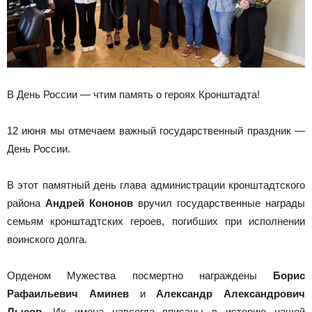
В День России — чтим память о героях Кронштадта!
12 июня мы отмечаем важный государственный праздник —
День России.
В этот памятный день глава администрации кронштадтского
района
Андрей Кононов
вручил государственные награды
семьям кронштадтских героев, погибших при исполнении
воинского долга.
Орденом Мужества посмертно награждены
Борис
Рафаильевич Аминев
и
Александр Александрович
Лысов
. Их имена навсегда вписаны в историю нашей