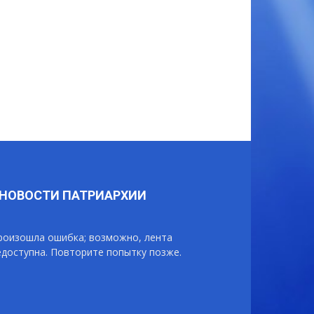
НОВОСТИ ПАТРИАРХИИ
роизошла ошибка; возможно, лента
едоступна. Повторите попытку позже.