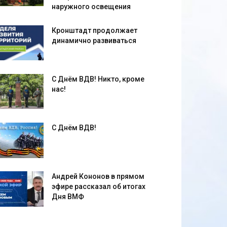
наружного освещения
Кронштадт продолжает
динамично развиваться
С Днём ВДВ! Никто, кроме
нас!
С Днём ВДВ!
Андрей Кононов в прямом
эфире рассказал об итогах
Дня ВМФ