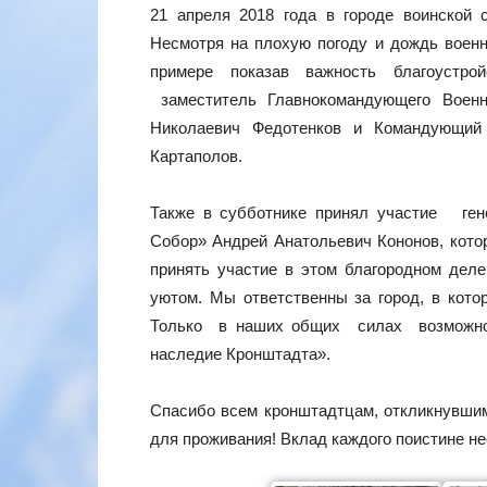
21 апреля 2018 года в городе воинской
Несмотря на плохую погоду и дождь вое
примере показав важность благоустро
заместитель Главнокомандующего Воен
Николаевич Федотенков и Командующий в
Картаполов.
Также в субботнике принял участие ге
Собор» Андрей Анатольевич Кононов, кото
принять участие в этом благородном деле
уютом. Мы ответственны за город, в кото
Только в наших общих силах возможно 
наследие Кронштадта».
Спасибо всем кронштадтцам, откликнувшим
для проживания! Вклад каждого поистине н