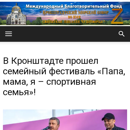
Кронштадтский
В Кронштадте прошел
Морской
семейный фестиваль «Папа,
мама, я – спортивная
семья»!
собор