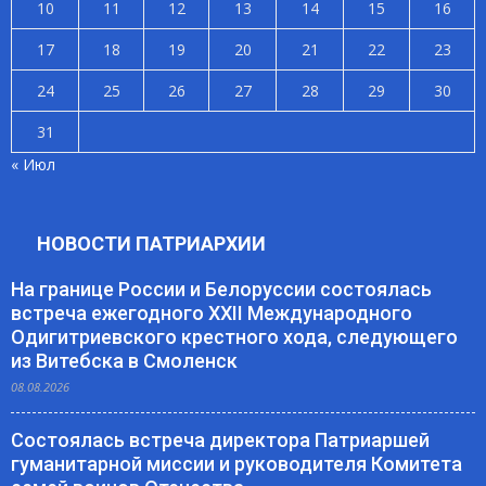
10
11
12
13
14
15
16
17
18
19
20
21
22
23
24
25
26
27
28
29
30
31
« Июл
НОВОСТИ ПАТРИАРХИИ
На границе России и Белоруссии состоялась
встреча ежегодного XXII Международного
Одигитриевского крестного хода, следующего
из Витебска в Смоленск
08.08.2026
Состоялась встреча директора Патриаршей
гуманитарной миссии и руководителя Комитета