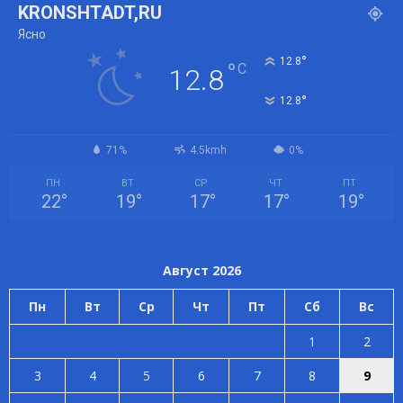
KRONSHTADT,RU
Ясно
°
12.8
°
C
12.8
°
12.8
71%
4.5kmh
0%
ПН
ВТ
СР
ЧТ
ПТ
22
°
19
°
17
°
17
°
19
°
Август 2026
Пн
Вт
Ср
Чт
Пт
Сб
Вс
1
2
3
4
5
6
7
8
9