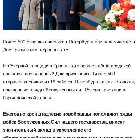
Более 500 старшеклассников Петербурга приняли участие в
Дне призывника в Кронштадте
На Якорной площади в Кронштадте прошел общегородской
праздник, посвященный Дню призывника. Более 500
старшеклассников из 18 районов Петербурга, а также юноши,
призванные в ряды Вооруженных сил России приехали в
Город воинской славы.
Ежегодно кронштадтские новобранцы пополняют ряды
войск Вооруженных Сил нашего государства, вносят
значительный вклад в укрепление его
обороноспособности и защиту национальных интересов.