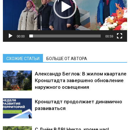
00:00
00:59
СХОЖИЕ СТАТЬИ
БОЛЬШЕ ОТ АВТОРА
Александр Беглов: В жилом квартале
Кронштадта завершено обновление
наружного освещения
Кронштадт продолжает динамично
развиваться
С Днём ВДВ! Никто, кроме нас!