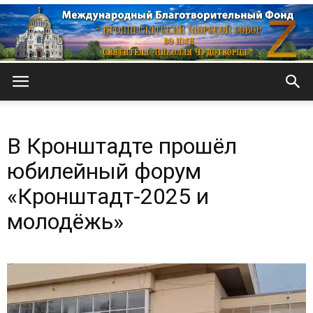
Кронштадтский
В Кронштадте прошёл
Морской
юбилейный форум
«Кронштадт-2025 и
молодёжь»
собор