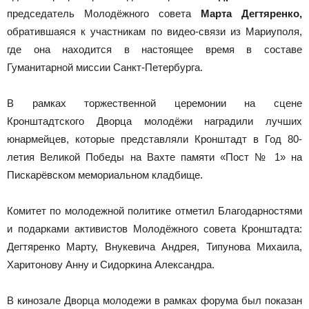
председатель Молодёжного совета
Марта Дегтяренко,
обратившаяся к участникам по видео-связи из Мариуполя,
где она находится в настоящее время в составе
Гуманитарной миссии Санкт-Петербурга.
В рамках торжественной церемонии на сцене
Кронштадтского Дворца молодёжи наградили лучших
юнармейцев, которые представляли Кронштадт в Год 80-
летия Великой Победы на Вахте памяти «Пост № 1» на
Пискарёвском мемориальном кладбище.
Комитет по молодежной политике отметил Благодарностями
и подарками активистов Молодёжного совета Кронштадта:
Дегтяренко Марту, Внукевича Андрея, Типунова Михаила,
Харитонову Анну и Сидоркина Александра.
В кинозале Дворца молодежи в рамках форума был показан