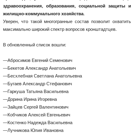
здравоохранения, образования, социальной защиты и
жилищно-коммунального хозяйства
.
Уверен, что такой многогранные состав позволит охватить
максимально широкий спектр вопросов кронштадтцев.
В обновленный список вошли:
—Абросимов Евгений Семенович
—Бекетов Александр Анатольевич
—Бесхлебная Светлана Анатольевна
—Бугаев Александр Стефанович
—Гаркуша Татьяна Васильевна
—Дорина Ирина Игоревна
—Зайцев Сергей Валентинович
—Кобчиков Алексей Евгеньевич
—Костенко Надежда Васильевна
—Лучникова Юлия Ивановна