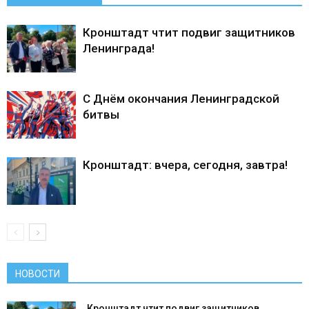
Кронштадт чтит подвиг защитников
Ленинграда!
С Днём окончания Ленинградской
битвы
Кронштадт: вчера, сегодня, завтра!
НОВОСТИ
Кронштадт чтит подвиг защитников