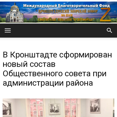
Кронштадтский
В Кронштадте сформирован
Морской
новый состав
Общественного совета при
администрации района
собор