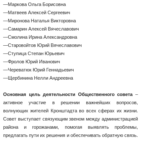
—Маркова Ольга Борисовна
—Матвеев Алексей Сергеевич
—Миронова Наталья Викторовна
—Самарин Алексей Вячеславович
—Смолина Ирина Александровна
—Старовойтов Юрий Вячеславович
—Ступица Степан Юрьевич
—Фролов Юрий Иванович
—Череватюк Юрий Геннадьевич
—Щербинина Нелли Андреевна
Основная цель деятельности Общественного совета
–
активное участие в решении важнейших вопросов,
волнующих жителей Кронштадта во всех сферах их жизни.
Совет выступает связующим звеном между администрацией
района и горожанами, помогая выявлять проблемы,
предлагать пути их решения и обеспечивать обратную связь.