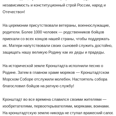
независимость и конституционный строй России, народ и
Отечество»!
На церемонии присутствовали ветераны, военнослужащие,
родители. Более 1000 человек — родственников бойцов
приехали со всех концов нашей страны, чтобы поддержать
их. Матери напутствовали своих сыновей служить достойно,
защищать нашу великую Родину как их деды и прадеды.
На исторической земле Кронштадта исполнили песню о
Родине. Затем в главном храме моряков — Кронштадтском
Морском Соборе отслужили молебен. Настоятель собора
благословил бойцов на ратную службу!
Кронштадт во все времена славился своими жителями —
изобретателями, первооткрывателями, моряками, воинами.
На кронштадтскую землю никогда не ступал вражеский сапог.