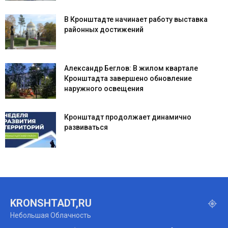
В Кронштадте начинает работу выставка
районных достижений
Александр Беглов: В жилом квартале
Кронштадта завершено обновление
наружного освещения
Кронштадт продолжает динамично
развиваться
KRONSHTADT,RU
Небольшая Облачность