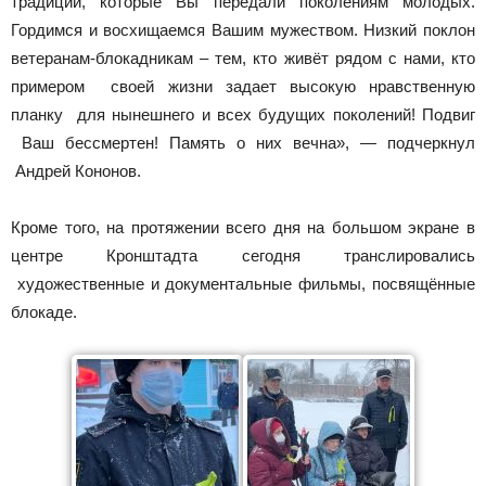
традиции, которые Вы передали поколениям молодых.
Гордимся и восхищаемся Вашим мужеством. Низкий поклон
ветеранам-блокадникам – тем, кто живёт рядом с нами, кто
примером своей жизни задает высокую нравственную
планку для нынешнего и всех будущих поколений! Подвиг
Ваш бессмертен! Память о них вечна», — подчеркнул
Андрей Кононов.
Кроме того, на протяжении всего дня на большом экране в
центре Кронштадта сегодня транслировались
художественные и документальные фильмы, посвящённые
блокаде.