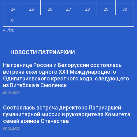
24
25
26
27
28
29
30
31
« Июл
НОВОСТИ ПАТРИАРХИИ
На границе России и Белоруссии состоялась
встреча ежегодного XXII Международного
Одигитриевского крестного хода, следующего
из Витебска в Смоленск
08.08.2026
Состоялась встреча директора Патриаршей
гуманитарной миссии и руководителя Комитета
семей воинов Отечества
08.08.2026