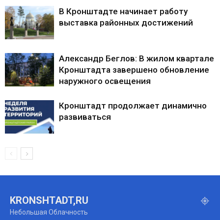
В Кронштадте начинает работу
выставка районных достижений
Александр Беглов: В жилом квартале
Кронштадта завершено обновление
наружного освещения
Кронштадт продолжает динамично
развиваться
KRONSHTADT,RU
Небольшая Облачность