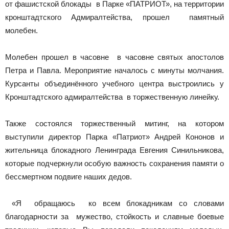
от фашистской блокады в Парке «ПАТРИОТ», на территории
кронштадтского Адмиралтейства, прошел памятный
молебен.
Молебен прошел в часовне в часовне святых апостолов
Петра и Павла. Мероприятие началось с минуты молчания.
Курсанты объединённого учебного центра выстроились у
Кронштадтского адмиралтейства в торжественную линейку.
Также состоялся торжественный митинг, на котором
выступили директор Парка «Патриот» Андрей Кононов и
жительница блокадного Ленинграда Евгения Синильникова,
которые подчеркнули особую важность сохранения памяти о
бессмертном подвиге наших дедов.
«Я обращаюсь ко всем блокадникам со словами
благодарности за мужество, стойкость и славные боевые