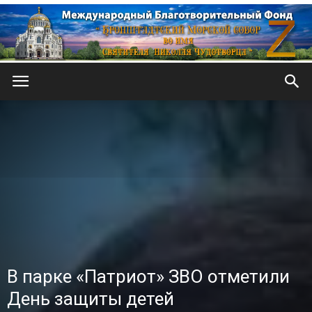
Кронштадтский
Морской
собор
В парке «Патриот» ЗВО отметили
День защиты детей