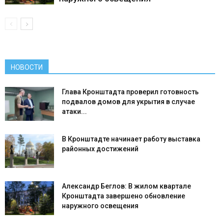
НОВОСТИ
Глава Кронштадта проверил готовность
подвалов домов для укрытия в случае
атаки...
В Кронштадте начинает работу выставка
районных достижений
Александр Беглов: В жилом квартале
Кронштадта завершено обновление
наружного освещения