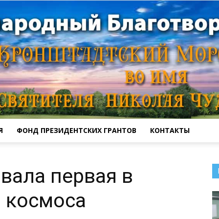
Я
ФОНД ПРЕЗИДЕНТСКИХ ГРАНТОВ
КОНТАКТЫ
Кронштадтский
овала первая в
 космоса
Морской