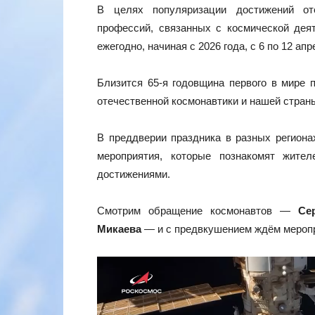
В целях популяризации достижений от
профессий, связанных с космической дея
ежегодно, начиная с 2026 года, с 6 по 12 а
Близится 65-я годовщина первого в мире 
отечественной космонавтики и нашей стран
В преддверии праздника в разных региона
мероприятия, которые познакомят жите
достижениями.
Смотрим обращение космонавтов —
Се
Микаева
— и с предвкушением ждём меропр
Видеоплеер