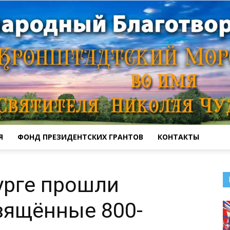
Я
ФОНД ПРЕЗИДЕНТСКИХ ГРАНТОВ
КОНТАКТЫ
Кронштадтский
урге прошли
вящённые 800-
Морской