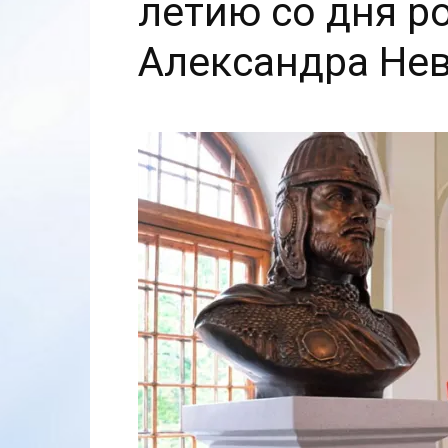
летию со дня р
Александра Не