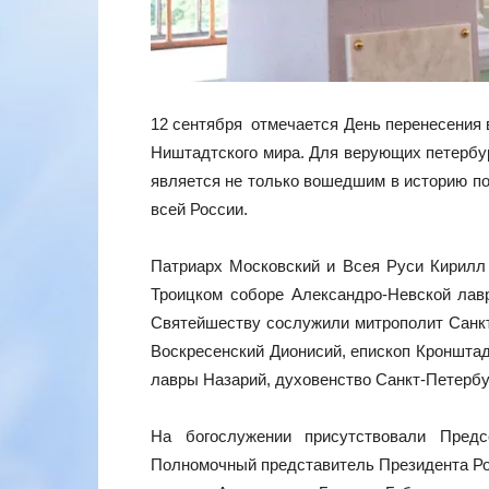
12 сентября отмечается День перенесения 
Ништадтского мира. Для верующих петербу
является не только вошедшим в историю по
всей России.
Патриарх Московский и Всея Руси Кирилл
Троицком соборе Александро-Невской ла
Святейшеству сослужили митрополит Санкт
Воскресенский Дионисий, епископ Кронштад
лавры Назарий, духовенство Санкт‑Петербу
На богослужении присутствовали Предс
Полномочный представитель Президента Р