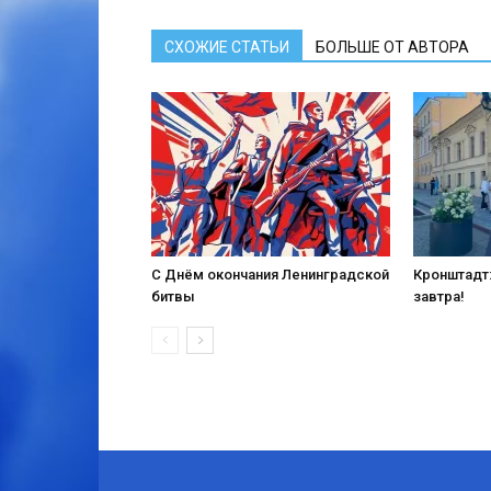
СХОЖИЕ СТАТЬИ
БОЛЬШЕ ОТ АВТОРА
С Днём окончания Ленинградской
Кронштадт:
битвы
завтра!