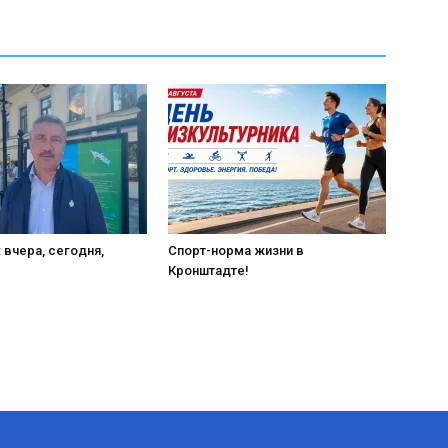
 вчера, сегодня,
Спорт-норма жизни в
Кронштадте!