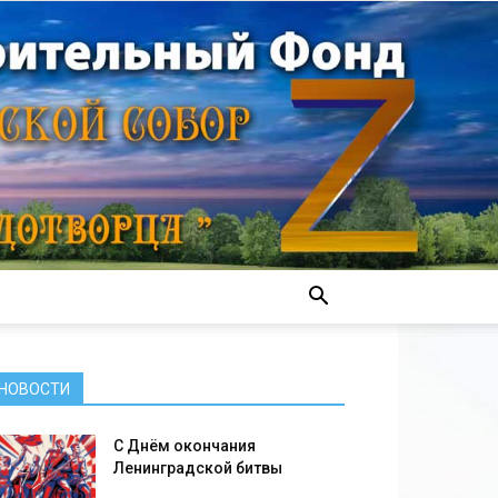
НОВОСТИ
С Днём окончания
Ленинградской битвы