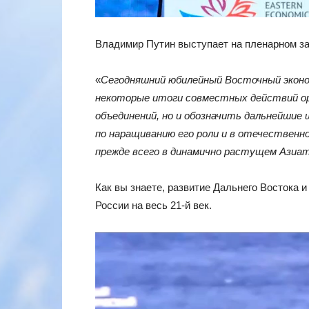
Владимир Путин выступает на пленарном за
«
Сегодняшний юбилейный Восточный эконо
некоторые итоги совместных действий о
объединений, но и обозначить дальнейшие
по наращиванию его роли и в отечественно
прежде всего в динамично растущем Азиат
Как вы знаете, развитие Дальнего Востока
России на весь 21-й век.
Видеоплеер