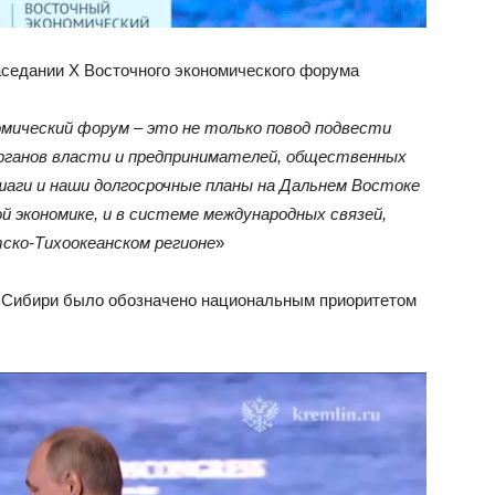
седании X Восточного экономического форума
мический форум – это не только повод подвести
рганов власти и предпринимателей, общественных
 шаги и наши долгосрочные планы на Дальнем Востоке
й экономике, и в системе международных связей,
ско-Тихоокеанском регионе
»
 и Сибири было обозначено национальным приоритетом