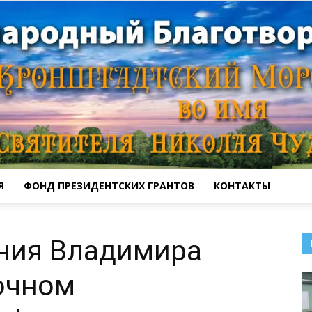
Я
ФОНД ПРЕЗИДЕНТСКИХ ГРАНТОВ
КОНТАКТЫ
Кронштадтский
ния Владимира
очном
Морской