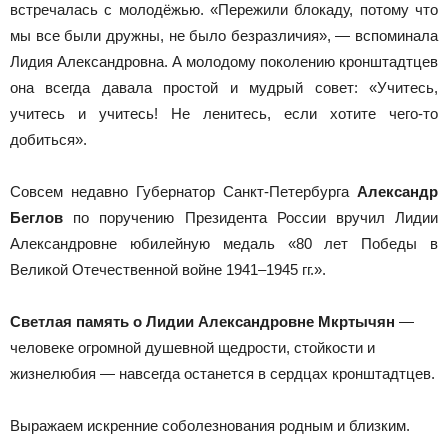
встречалась с молодёжью. «Пережили блокаду, потому что
мы все были дружны, не было безразличия», — вспоминала
Лидия Александровна. А молодому поколению кронштадтцев
она всегда давала простой и мудрый совет: «Учитесь,
учитесь и учитесь! Не ленитесь, если хотите чего-то
добиться».
Совсем недавно Губернатор Санкт-Петербурга
Александр
Беглов
по поручению Президента России вручил Лидии
Александровне юбилейную медаль «80 лет Победы в
Великой Отечественной войне 1941–1945 гг.».
Светлая память о Лидии Александровне Мкртычян
—
человеке огромной душевной щедрости, стойкости и
жизнелюбия — навсегда останется в сердцах кронштадтцев.
Выражаем искренние соболезнования родным и близким.