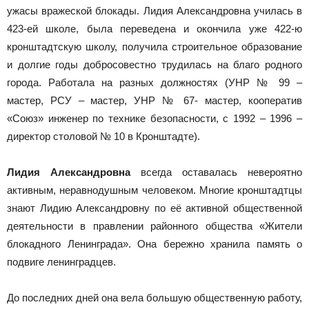
ужасы вражеской блокады. Лидия Александровна училась в
423-ей школе, была переведена и окончила уже 422-ю
кронштадтскую школу, получила строительное образование
и долгие годы добросовестно трудилась на благо родного
города. Работала на разных должностях (УНР № 99 –
мастер, РСУ – мастер, УНР № 67- мастер, кооператив
«Союз» инженер по технике безопасности, с 1992 – 1996 –
директор столовой № 10 в Кронштадте).
Лидия Александровна
всегда оставалась невероятно
активным, неравнодушным человеком. Многие кронштадтцы
знают Лидию Александровну по её активной общественной
деятельности в правлении районного общества «Жители
блокадного Ленинграда». Она бережно хранила память о
подвиге ленинградцев.
До последних дней она вела большую общественную работу,