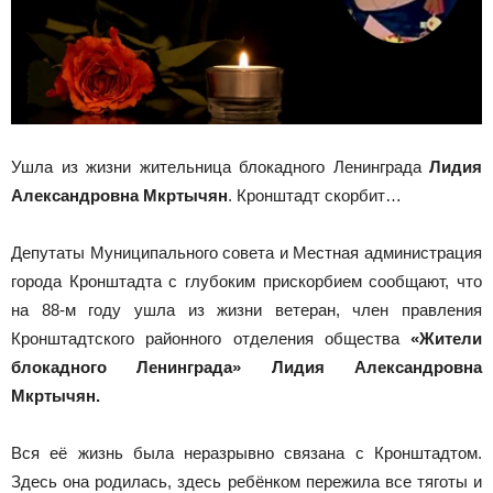
Ушла из жизни жительница блокадного Ленинграда
Лидия
Александровна Мкртычян
. Кронштадт скорбит…
Депутаты Муниципального совета и Местная администрация
города Кронштадта с глубоким прискорбием сообщают, что
на 88-м году ушла из жизни ветеран, член правления
Кронштадтского районного отделения общества
«Жители
блокадного Ленинграда» Лидия Александровна
Мкртычян.
Вся её жизнь была неразрывно связана с Кронштадтом.
Здесь она родилась, здесь ребёнком пережила все тяготы и